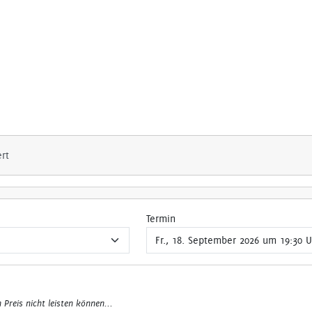
ert
Termin
n Preis nicht leisten können...