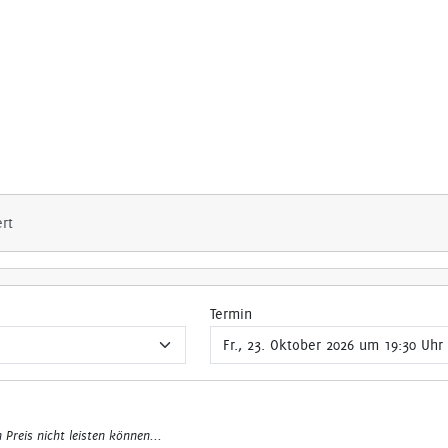
ert
Termin
n Preis nicht leisten können...