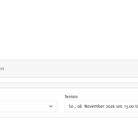
ert
Termin