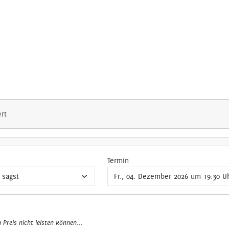
ert
Termin
n Preis nicht leisten können...