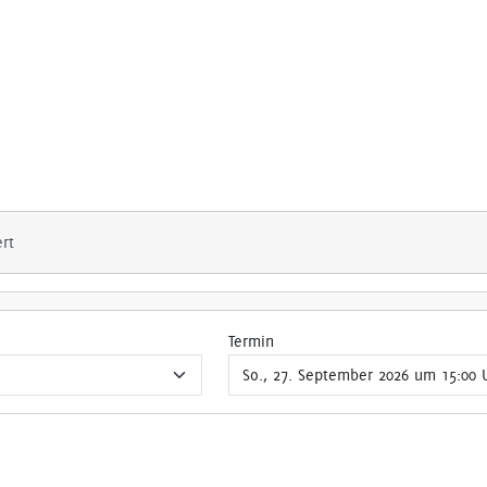
ert
Termin