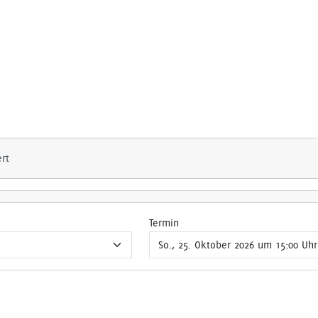
ert
Termin