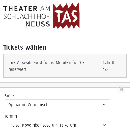
Tickets wählen
Ihre Auswahl wird für 10 Minuten für Sie
Schritt
reserviert
1/4
Stück
Termin